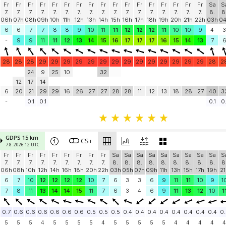
Fr
Fr
Fr
Fr
Fr
Fr
Fr
Fr
Fr
Fr
Fr
Fr
Fr
Fr
Fr
Fr
Fr
Sa
S
7.
7.
7.
7.
7.
7.
7.
7.
7.
7.
7.
7.
7.
7.
7.
7.
7.
8.
8
06h
07h
08h
09h
10h
11h
12h
13h
14h
15h
16h
17h
18h
19h
20h
21h
22h
03h
0
6
6
7
7
8
8
9
10
11
11
12
12
12
11
10
10
9
4
3
-
9
9
11
11
12
13
14
15
16
17
17
17
16
15
14
13
7
28
28
28
29
29
29
29
29
29
29
29
29
29
29
29
29
29
28
2
24
9
25
10
32
12
17
14
6
20
21
29
29
16
26
27
27
28
28
11
12
13
18
28
27
40
3
-
0.1
0.1
0.1
0.
GDPS 15 km
CS+
7.8. 2026 12 UTC
Fr
Fr
Fr
Fr
Fr
Fr
Fr
Fr
Fr
Sa
Sa
Sa
Sa
Sa
Sa
Sa
Sa
Sa
S
7.
7.
7.
7.
7.
7.
7.
7.
7.
8.
8.
8.
8.
8.
8.
8.
8.
8.
8
06h
08h
10h
12h
14h
16h
18h
20h
22h
03h
05h
07h
09h
11h
13h
15h
17h
19h
21
6
7
10
12
12
12
12
10
7
6
3
3
6
9
11
11
10
9
1
7
8
11
13
14
14
15
11
7
6
3
4
6
9
11
13
12
10
1
0.7
0.6
0.6
0.6
0.6
0.6
0.6
0.5
0.5
0.5
0.4
0.4
0.4
0.4
0.4
0.4
0.4
0.4
0.
5
5
5
4
5
5
5
5
4
5
5
5
5
5
4
4
4
4
4