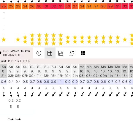
28
25
25
24
26
30
31
32
31
30
27
24
24
24
26
29
31
32
3
-
-
-
-
GFS-Wave 16 km
8.8. 2026 18 UTC
init: 8.8. 18 UTC
Sa
Su
Su
Su
Su
Su
Su
Su
Su
Su
Su
Mo
Mo
Mo
Mo
Mo
Mo
Mo
M
8.
9.
9.
9.
9.
9.
9.
9.
9.
9.
9.
10.
10.
10.
10.
10.
10.
10.
10
21h
03h
05h
07h
09h
11h
13h
15h
17h
19h
21h
03h
05h
07h
09h
11h
13h
15h
17
0.6
0.4
0.4
0.5
0.7
0.8
0.9
0.9
1
0.9
0.9
0.7
0.7
0.8
0.8
0.7
0.7
0.6
0.
4
3
3
3
4
4
4
4
4
4
4
4
4
4
4
4
4
4
4
0.2
0.2
5
5