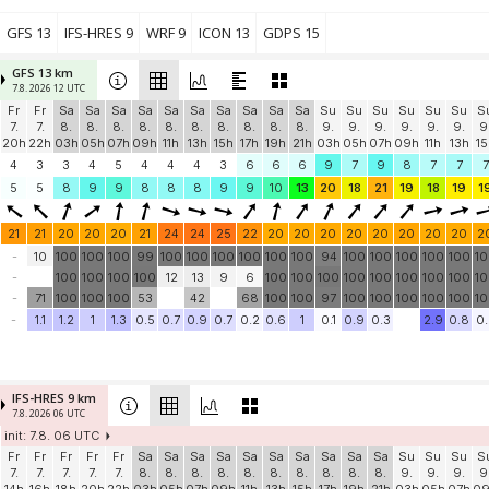
51
55
97
99
91
71
98
99
100
100
100
98
98
100
99
100
100
100
1
9
26
88
99
71
75
36
38
48
60
84
75
98
92
77
90
72
90
9
19
52
83
74
77
56
38
58
37
55
72
67
72
68
66
66
63
57
7
0.4
1.5
1.3
0.7
0.5
0.8
1
0.8
2.2
1.1
1.2
0.7
0.3
0.2
0.2
1.3
0.8
0.
GFS 13
IFS-HRES 9
WRF 9
ICON 13
GDPS 15
GFS 13 km
7.8. 2026 12 UTC
Fr
Fr
Sa
Sa
Sa
Sa
Sa
Sa
Sa
Sa
Sa
Sa
Su
Su
Su
Su
Su
Su
S
7.
7.
8.
8.
8.
8.
8.
8.
8.
8.
8.
8.
9.
9.
9.
9.
9.
9.
9
20h
22h
03h
05h
07h
09h
11h
13h
15h
17h
19h
21h
03h
05h
07h
09h
11h
13h
15
4
3
3
4
5
4
4
4
3
6
6
6
9
7
9
8
7
7
7
5
5
8
9
9
8
8
8
9
9
10
13
20
18
21
19
18
19
1
21
21
20
20
20
21
24
24
25
22
20
20
20
20
20
20
20
20
2
-
10
100
100
100
99
100
100
100
100
100
100
94
100
100
100
100
100
1
-
100
100
100
100
12
13
9
6
100
100
100
100
100
100
100
100
1
-
71
100
100
100
53
42
68
100
100
97
100
100
100
100
100
1
-
1.1
1.2
1
1.3
0.5
0.7
0.9
0.7
0.2
0.6
1
0.1
0.9
0.3
2.9
0.8
0.