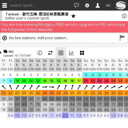
search spots...
en
Taiwan - 新竹五峰-雲頂杉林景觀農場
(other user's custom spot)
We have detected that you are using an AdBLock. Of course we
understand that advertising can be annoying, but it allows us to offer
weather information for "free". Please consider whitelisting Windguru in
your Ad blocker to help us keep the free site available. You can also
subscribe to PRO version
and enjoy ad-free site with more features.
You are now viewing Windguru FREE version, upgrade to PRO and enjoy
the full power of this website!
No live stations. Add your station...
WG
Updated: 7.8. 17:07 GMT
Fr
Fr
Sa
Sa
Sa
Sa
Sa
Sa
Sa
Sa
Sa
Sa
Su
Su
Su
Su
Su
Su
S
7.
7.
8.
8.
8.
8.
8.
8.
8.
8.
8.
8.
9.
9.
9.
9.
9.
9.
9
20h
22h
03h
05h
07h
09h
11h
13h
15h
17h
19h
21h
03h
05h
07h
09h
11h
13h
15
4
4
4
4
5
4
5
4
4
4
4
5
9
9
9
9
8
8
7
9
13
14
14
13
16
15
15
16
16
17
25
25
26
26
24
23
2
22
22
20
20
21
22
24
24
23
22
21
21
21
22
22
22
22
22
2