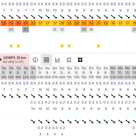
0.4
0.4
0.5
0.5
0.4
0.4
0.4
0.4
0.5
0.5
0.4
0.4
0.4
0.4
0.4
0.5
0.5
0.5
0.
7
7
5
7
7
10
10
10
9
6
9
9
9
9
9
9
9
9
25
25
25
25
22
17
17
17
19
21
22
22
22
21
20
18
17
17
1
20
61
12
12
34
14
2
-
GDWPS 25 km
8.8. 2026 12 UTC
Sa
Sa
Sa
Sa
Sa
Su
Su
Su
Su
Su
Su
Su
Su
Su
Su
Mo
Mo
Mo
M
8.
8.
8.
8.
8.
9.
9.
9.
9.
9.
9.
9.
9.
9.
9.
10.
10.
10.
10
14h
16h
18h
20h
22h
03h
05h
07h
09h
11h
13h
15h
17h
19h
21h
03h
05h
07h
0
0.4
0.4
0.5
0.5
0.4
0.4
0.4
0.4
0.5
0.5
0.4
0.4
0.4
0.4
0.4
0.5
0.5
0.5
0.
7
7
5
7
7
10
10
10
9
6
9
9
9
9
9
9
9
9
0.2
0.2
0.2
0.2
0.2
0.2
0.2
0.2
0.3
0.3
0.3
0.3
0.3
0.3
0.
10
10
10
10
9
9
9
9
9
9
9
9
9
9
0.3
0.3
0.3
0.2
0.
3
4
4
4
4