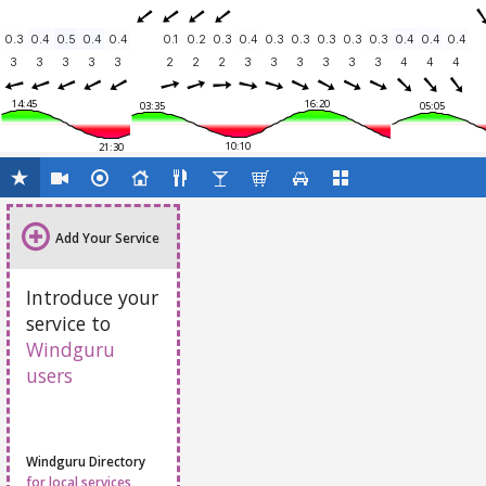
0.3
0.4
0.5
0.4
0.4
0.1
0.2
0.3
0.4
0.3
0.3
0.3
0.3
0.3
0.4
0.4
0.4
3
3
3
3
3
2
2
2
3
3
3
3
3
3
4
4
4
14:45
16:20
03:35
05:05
10:10
21:30
Add Your Service
Introduce your
service to
Windguru
users
Windguru Directory
for local services