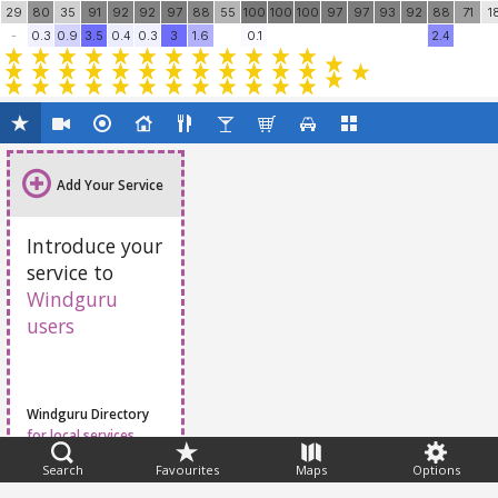
29
80
35
91
92
92
97
88
55
100
100
100
97
97
93
92
88
71
1
-
0.3
0.9
3.5
0.4
0.3
3
1.6
0.1
2.4
Add Your Service
Introduce your
service to
Windguru
users
Windguru Directory
for local services
Search
Favourites
Maps
Options
Feedback