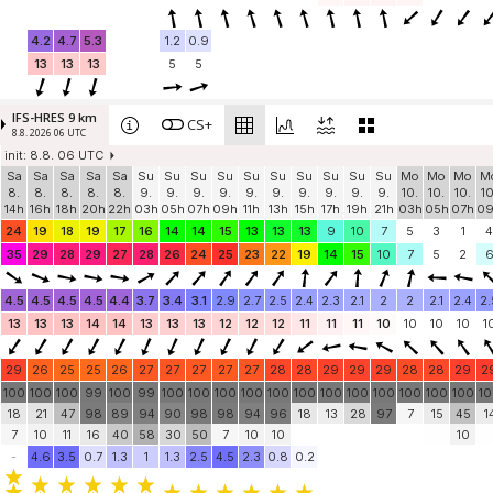
4.2
4.7
5.3
1.2
0.9
13
13
13
5
5
IFS-HRES 9 km
CS+
8.8. 2026 06 UTC
init: 8.8. 06 UTC
Sa
Sa
Sa
Sa
Sa
Su
Su
Su
Su
Su
Su
Su
Su
Su
Su
Mo
Mo
Mo
M
8.
8.
8.
8.
8.
9.
9.
9.
9.
9.
9.
9.
9.
9.
9.
10.
10.
10.
10
14h
16h
18h
20h
22h
03h
05h
07h
09h
11h
13h
15h
17h
19h
21h
03h
05h
07h
0
24
19
18
19
17
16
14
14
15
13
13
13
9
10
7
5
3
1
4
35
29
28
29
27
28
26
24
25
23
22
19
14
15
10
7
5
2
4.5
4.5
4.5
4.5
4.4
3.7
3.4
3.1
2.9
2.7
2.5
2.4
2.3
2.1
2
2
2.1
2.4
2.
13
13
13
14
14
13
13
13
12
12
12
11
11
11
10
10
10
10
1
29
26
25
25
26
27
27
27
27
27
28
28
29
29
29
28
28
29
2
100
100
100
99
100
99
100
100
100
100
100
100
100
100
100
100
100
100
1
18
21
47
98
89
94
90
98
98
94
96
18
13
28
97
7
15
45
1
7
10
11
16
40
58
30
50
7
10
10
10
-
4.6
3.5
0.7
1.3
1
1.3
2.5
4.5
2.3
0.8
0.2