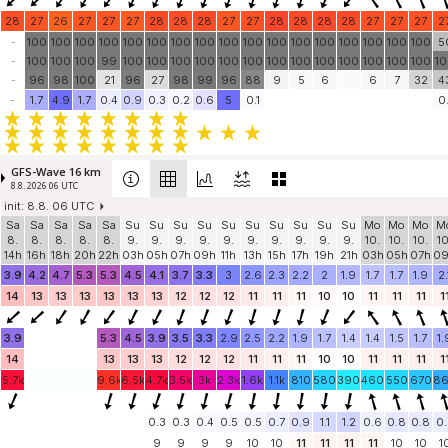
28
27
26
27
27
27
28
28
28
27
27
28
28
28
28
27
27
27
2
-
100
100
100
100
100
100
100
100
100
100
100
100
100
100
100
100
100
5
-
100
100
100
99
100
100
100
100
100
100
100
100
100
100
100
100
100
1
-
96
98
100
21
96
27
98
99
96
88
9
5
6
6
7
32
4
-
1.7
4.9
1.7
0.4
0.9
0.3
0.2
0.6
5
0.1
0.
GFS-Wave 16 km
8.8. 2026 06 UTC
init: 8.8. 06 UTC
Sa
Sa
Sa
Sa
Sa
Su
Su
Su
Su
Su
Su
Su
Su
Su
Su
Mo
Mo
Mo
M
8.
8.
8.
8.
8.
9.
9.
9.
9.
9.
9.
9.
9.
9.
9.
10.
10.
10.
10
14h
16h
18h
20h
22h
03h
05h
07h
09h
11h
13h
15h
17h
19h
21h
03h
05h
07h
0
3.9
4.2
4.7
5.3
5.3
4.5
4.1
3.7
3.3
3
2.6
2.3
2.2
2
1.9
1.7
1.7
1.9
2.
14
13
13
13
13
13
13
12
12
12
11
11
11
10
10
11
11
11
1
3.9
5.3
4.5
3.9
3.5
3.3
2.9
2.5
2.2
1.9
1.7
1.4
1.4
1.5
1.7
1.
14
13
13
13
12
12
12
11
11
11
10
10
11
11
11
1
5.7k
9.6k
6.5k
4.7k
3.5k
3k
2.3k
1.6k
1.1k
810
580
390
460
550
670
8
0.3
0.3
0.4
0.5
0.5
0.7
0.9
1.1
1.2
0.6
0.8
0.8
0.
9
9
9
9
10
10
11
11
11
11
10
10
1