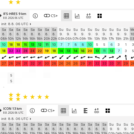
IFS-HRES 9 km
CS+
8.8. 2026 06 UTC
init: 8.8. 06 UTC
Sa
Sa
Sa
Sa
Sa
Sa
Sa
Sa
Su
Su
Su
Su
Su
Su
Su
Su
Su
Su
M
8.
8.
8.
8.
8.
8.
8.
8.
9.
9.
9.
9.
9.
9.
9.
9.
9.
9.
10
08h
10h
12h
14h
16h
18h
20h
22h
03h
05h
07h
09h
11h
13h
15h
17h
19h
21h
0
10
18
18
15
13
12
11
10
7
7
8
8
10
5
5
6
3
1
3
18
32
32
28
24
22
19
18
14
13
14
16
20
13
11
12
7
3
5
27
28
29
31
32
31
30
28
26
26
26
29
31
32
33
33
31
29
2
5
5
-
ICON 13 km
CS+
8.8. 2026 06 UTC
init: 8.8. 06 UTC
Sa
Sa
Sa
Sa
Sa
Sa
Sa
Sa
Sa
Sa
Sa
Sa
Sa
Sa
Sa
Su
Su
Su
S
8.
8.
8.
8.
8.
8.
8.
8.
8.
8.
8.
8.
8.
8.
8.
9.
9.
9.
9
08h
09h
10h
11h
12h
13h
14h
15h
16h
17h
18h
19h
20h
21h
22h
03h
04h
05h
0