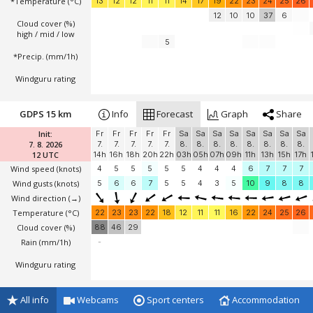
*Temperature
(°C)
13
12
12
11
11
14
17
19
22
23
24
25
26
12
10
10
37
6
Cloud cover (%)
high / mid / low
5
*Precip. (mm/1h)
Windguru rating
GDPS 15 km
Info
Forecast
Graph
Share
Init:
Fr
Fr
Fr
Fr
Fr
Sa
Sa
Sa
Sa
Sa
Sa
Sa
Sa
7. 8. 2026
7.
7.
7.
7.
7.
8.
8.
8.
8.
8.
8.
8.
8.
12 UTC
14h
16h
18h
20h
22h
03h
05h
07h
09h
11h
13h
15h
17h
Wind speed
(knots)
4
5
5
5
5
5
4
4
4
6
7
7
7
Wind gusts
(knots)
5
6
6
7
5
5
4
3
5
10
9
8
8
Wind direction
(→)
Temperature
(°C)
22
23
23
22
18
12
11
11
16
22
24
25
26
Cloud cover (%)
88
46
29
Rain (mm/1h)
-
Windguru rating
All info
Webcams
Sport centers
Accommodation