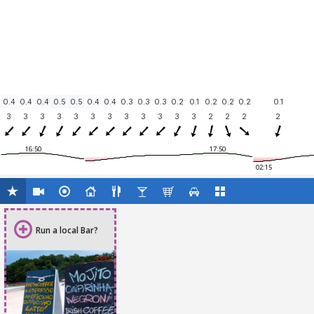
0.4
0.4
0.4
0.5
0.5
0.4
0.4
0.3
0.3
0.3
0.2
0.1
0.2
0.2
0.2
0.1
3
3
3
3
3
3
3
3
3
3
3
3
2
2
2
2
16:50
17:50
02:15
Run a local Bar?