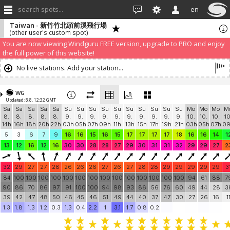
search spots...
en
Taiwan - 新竹竹北頭前溪飛行場
(other user's custom spot)
We have detected that you are using an AdBLock. Of course we
understand that advertising can be annoying, but it allows us to offer
weather information for "free". Please consider whitelisting Windguru in
your Ad blocker to help us keep the free site available. You can also
subscribe to PRO version
and enjoy ad-free site with more features.
You are now viewing Windguru FREE version, upgrade to PRO and enjoy
the full power of this website!
No live stations. Add your station...
WG
Updated: 8.8. 12:32 GMT
Sa
Sa
Sa
Sa
Sa
Su
Su
Su
Su
Su
Su
Su
Su
Su
Su
Mo
Mo
Mo
M
8.
8.
8.
8.
8.
9.
9.
9.
9.
9.
9.
9.
9.
9.
9.
10.
10.
10.
10
14h
16h
18h
20h
22h
03h
05h
07h
09h
11h
13h
15h
17h
19h
21h
03h
05h
07h
0
5
3
6
7
9
16
16
15
16
15
17
17
17
17
18
16
16
14
1
13
12
16
12
16
30
30
28
28
27
29
30
31
31
32
29
29
27
2
32
29
27
27
28
26
26
26
27
26
27
28
28
29
29
29
29
29
3