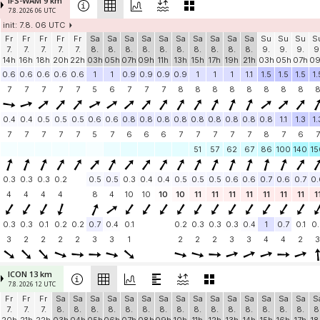
IFS-WAM 9 km
7.8. 2026 06 UTC
init: 7.8. 06 UTC
Fr
Fr
Fr
Fr
Fr
Sa
Sa
Sa
Sa
Sa
Sa
Sa
Sa
Sa
Sa
Su
Su
Su
S
7.
7.
7.
7.
7.
8.
8.
8.
8.
8.
8.
8.
8.
8.
8.
9.
9.
9.
9
14h
16h
18h
20h
22h
03h
05h
07h
09h
11h
13h
15h
17h
19h
21h
03h
05h
07h
0
0.6
0.6
0.6
0.6
0.6
1
1
0.9
0.9
0.9
0.9
1
1
1
1.1
1.5
1.5
1.5
1.
7
7
7
7
7
5
6
7
7
7
8
8
8
8
8
8
8
8
0.4
0.4
0.5
0.5
0.5
0.6
0.6
0.8
0.8
0.8
0.8
0.8
0.8
0.8
0.8
0.8
1.1
1.3
1.
7
7
7
7
7
5
7
6
6
6
7
7
7
7
7
8
7
6
7
51
57
62
67
86
100
140
15
0.3
0.3
0.3
0.2
0.5
0.5
0.3
0.4
0.4
0.5
0.5
0.5
0.6
0.6
0.7
0.6
0.7
0.
4
4
4
4
8
4
10
10
10
10
11
11
11
11
11
11
11
1
0.3
0.3
0.1
0.2
0.2
0.7
0.4
0.1
0.2
0.3
0.3
0.3
0.4
1
0.7
0.1
0.
3
2
2
2
2
3
3
1
2
2
2
3
3
4
4
2
3
ICON 13 km
7.8. 2026 12 UTC
Fr
Fr
Fr
Sa
Sa
Sa
Sa
Sa
Sa
Sa
Sa
Sa
Sa
Sa
Sa
Sa
Sa
Sa
S
7.
7.
7.
8.
8.
8.
8.
8.
8.
8.
8.
8.
8.
8.
8.
8.
8.
8.
8