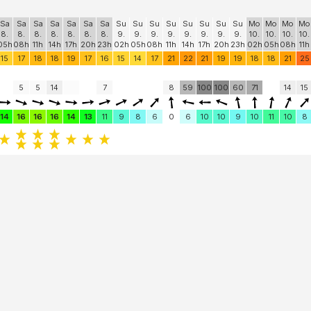
Sa
Sa
Sa
Sa
Sa
Sa
Sa
Su
Su
Su
Su
Su
Su
Su
Su
Mo
Mo
Mo
Mo
8.
8.
8.
8.
8.
8.
8.
9.
9.
9.
9.
9.
9.
9.
9.
10.
10.
10.
10.
05h
08h
11h
14h
17h
20h
23h
02h
05h
08h
11h
14h
17h
20h
23h
02h
05h
08h
11h
15
17
18
18
19
17
16
15
14
17
21
22
21
19
19
18
18
21
25
5
5
14
7
8
59
100
100
60
71
14
15
14
16
16
16
14
13
11
9
8
6
0
6
10
10
9
10
11
10
8